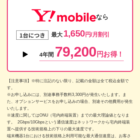
なら
1,650
円/月割引
最大
79,200
円お得！
4年間
【注意事項】※特に注記のない限り、記載の金額は全て税込金額で
す。
※お申し込みには、別途事務手数料3,300円が発生いたします。ま
た、オプションサービスをお申し込みの場合、別途その他費用が発生
いたします。
※速度に関してはONU（宅内終端装置）までの最大理論値となりま
す。 2Gbps/10Gbpsという通信速度はネットワークから宅内終端装
置へ提供する技術規格上の下りの最大速度です。
端末機器1台における技術規格上利用可能な最大通信速度は、お客さ