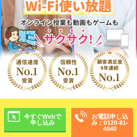
今すぐWebで
お電話申し込
申し込み
み：0120-81-
4040