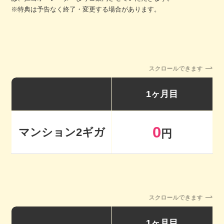
※特典は予告なく終了・変更する場合があります。
スクロールできます
1ヶ月目
0
マンション2ギガ
円
スクロールできます
1ヶ月目