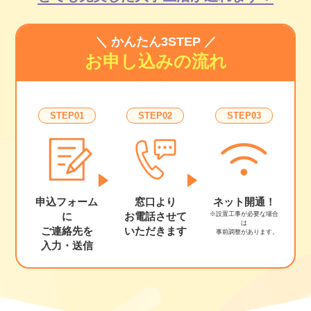
＼ かんたん3STEP ／
お申し込みの流れ
STEP01
STEP02
STEP03
申込フォーム
ネット開通！
窓口より
※設置工事が必要な場合
に
お電話させて
は
ご連絡先を
いただきます
事前調整があります。
入力・送信