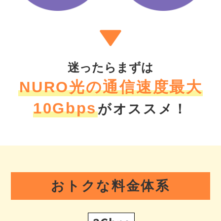
迷ったらまずは
NURO光の通信速度最大
10Gbps
がオススメ！
おトクな料金体系