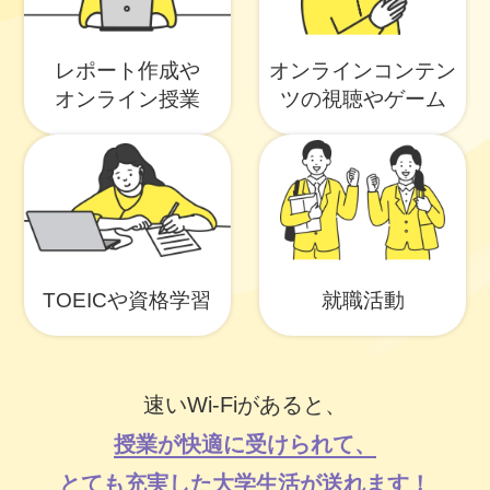
レポート作成や
オンラインコンテン
オンライン授業
ツの
視聴やゲーム
TOEICや資格学習
就職活動
速いWi-Fiがあると、
授業が快適に受けられて、
とても充実した大学生活が送れます！