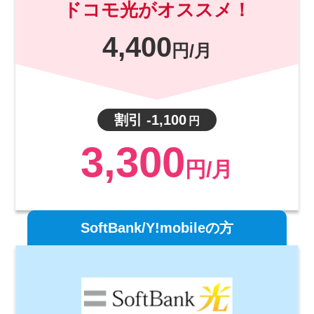
ドコモ光がオススメ！
4,400
円/月
割引 -1,100
円
3,300
円/月
SoftBank/Y!mobileの方